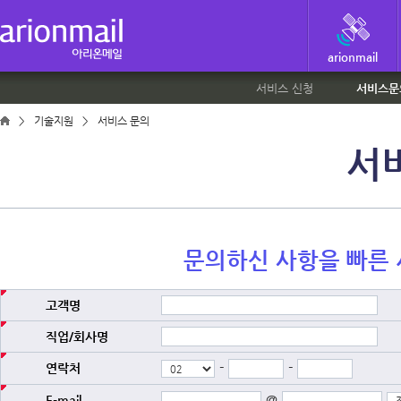
arionmail
서비스 신청
서비스문
>
기술지원
>
서비스 문의
서
문의하신 사항을 빠른
고객명
직업/회사명
-
-
연락처
@
E-mail