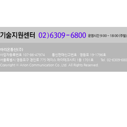
아리온통신(주)
사업자등록번호 107-86-47974
통신판매신고번호 : 영등포 19-1796호
서울특별시 영등포구 경인로 775 에이스 하이테크시티 1동 1701호
Tel. 02-6309-68
Copyright ⓒ Arion Communication Co.,Ltd. All Rights Reserved.